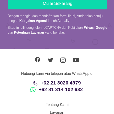
Dengan mengisi dan mendaftarkan formulir ini, Anda telah setuju
dengan
Kebijakan Agensi
Lunch Actually.
Situs ini dilindungi oleh reCAPTCHA dan Kebijakan
Privasi Google
dan
Ketentuan Layanan
yang berlaku.
Hubungi kami via telepon atau WhatsApp di
+62 21 3020 4979
+62 81 314 102 632
Tentang Kami
Layanan