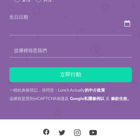
this
field
生日日期
empty.
從哪裡得悉我們
一經此表格登記，你同意：Lunch Actually
的中介政策
這網頁是受到reCAPTCHA保護及
Google私隱條例以
及
條款生效。