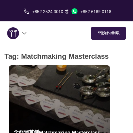
+852 2524 3010
或
+852 6169 0118
開始約會吧
Tag:
Matchmaking Masterclass
關於我們
服務
愛情故事
傳媒報導
約會技巧
全亞洲首創Matchmaking Masterclass