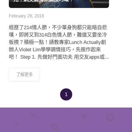
應用程式
February 26, 2018
聯絡我們
經歷了214情人節，不少單身狗都只能暗自悲
嘆，即將又到314白色情人節，難道又要坐冷
板櫈？積極一點！請教專家Lunch Actually創
辦人Violet Lim學學調情技巧，先振作起來
吧！ Step 1. 先做好門面功夫 用交友apps或...
了解更多
1