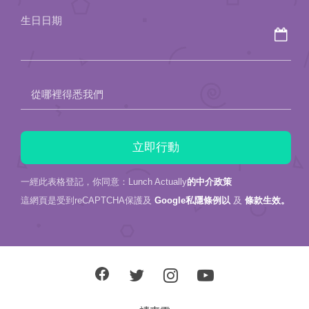
field
生日日期
empty.
從哪裡得悉我們
一經此表格登記，你同意：Lunch Actually
的中介政策
這網頁是受到reCAPTCHA保護及
Google私隱條例以
及
條款生效。