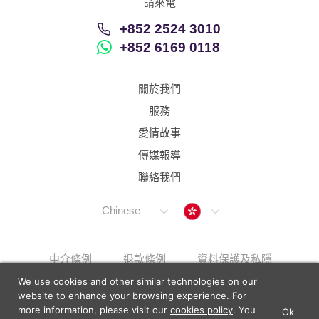
請來電
+852 2524 3010
+852 6169 0118
關於我們
服務
愛情故事
傳媒報導
聯絡我們
Hong Kong
Chinese
中介條例
退款條例
資料保護及私隱
We use cookies and other similar technologies on our
解決上訴步驟
Sitemap
website to enhance your browsing experience. For
more information, please visit our
cookies policy
. You
Ok
×