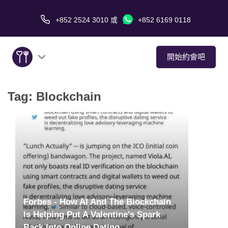
+852 2524 3010
或
+852 6169 0118
開始約會吧
Tag:
Blockchain
關於我們
服務
愛情故事
傳媒報導
Forbes - How AI And The Blockchain
約會技巧
Is Helping Put A Valentine's Spark
Back Into Online Dating