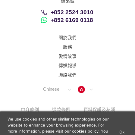
請來電
+852 2524 3010
+852 6169 0118
關於我們
服務
愛情故事
傳媒報導
聯絡我們
Hong Kong
Chinese
中介條例
退款條例
資料保護及私隱
We use cookies and other similar technologies on our
解決上訴步驟
Sitemap
website to enhance your browsing experience. For
more information, please visit our
cookies policy
. You
Ok
×