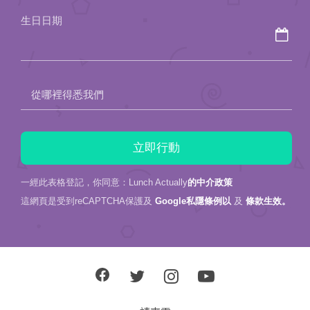
field
生日日期
empty.
從哪裡得悉我們
一經此表格登記，你同意：Lunch Actually
的中介政策
這網頁是受到reCAPTCHA保護及
Google私隱條例以
及
條款生效。