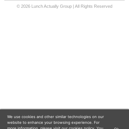
© 2026 Lunch Actually Group | All Rights Reserved
We use cookies and other similar technologies on our
website to enhance your browsing experience. For
more information, please visit our
cookies policy
. You
Ok