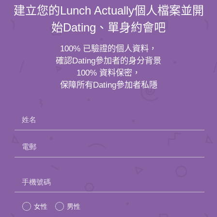
建立您的Lunch Actually個人檔案並開
始Dating、單身約會吧
100% 已驗證的個人資料，
確認Dating參加者的身分背景
100% 資料保密，
保障所有Dating參加者私隱
姓名
電郵
Please
手機號碼
leave
女性
男性
this