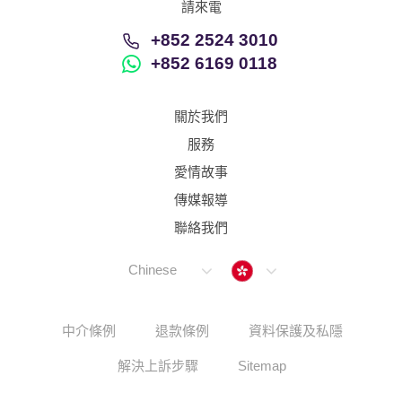
請來電
+852 2524 3010
+852 6169 0118
關於我們
服務
愛情故事
傳媒報導
聯絡我們
Hong Kong
Chinese
中介條例
退款條例
資料保護及私隱
解決上訴步驟
Sitemap