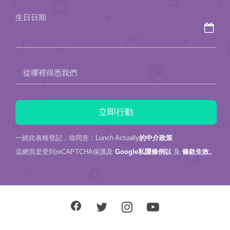
field
生日日期
empty.
從哪裡得悉我們
一經此表格登記，你同意：Lunch Actually
的中介政策
這網頁是受到reCAPTCHA保護及
Google私隱條例以
及
條款生效。