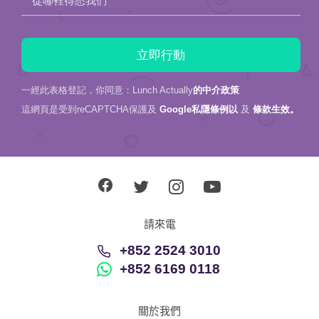
從哪裡得悉我們
一經此表格登記，你同意：Lunch Actually
的中介政策
這網頁是受到reCAPTCHA保護及
Google私隱條例以
及
條款生效。
請來電
+852 2524 3010
+852 6169 0118
關於我們