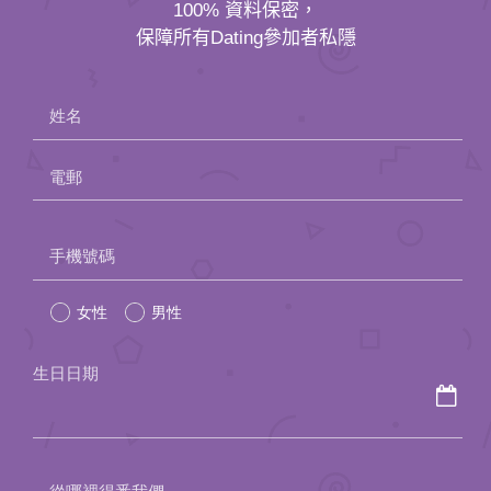
應用程式
100% 資料保密，
保障所有Dating參加者私隱
聯絡我們
姓名
電郵
Please
手機號碼
leave
女性
男性
this
field
生日日期
empty.