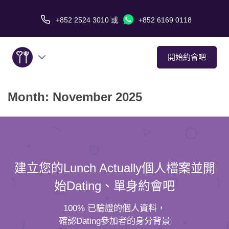
+852 2524 3010
或
+852 6169 0118
開始約會吧
Month:
November 2025
關於我們
服務
愛情故事
建立您的Lunch Actually個人檔案並開
傳媒報導
始Dating、單身約會吧
約會技巧
100% 已驗證的個人資料，
確認Dating參加者的身分背景