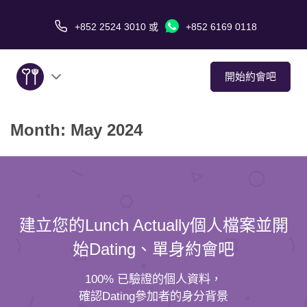
+852 2524 3010
或
+852 6169 0118
開始約會吧
Month:
May 2024
關於我們
服務
愛情故事
建立您的Lunch Actually個人檔案並開
傳媒報導
始Dating、單身約會吧
約會技巧
100% 已驗證的個人資料，
確認Dating參加者的身分背景