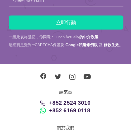
從哪裡得悉我們
一經此表格登記，你同意：Lunch Actually
的中介政策
這網頁是受到reCAPTCHA保護及
Google私隱條例以
及
條款生效。
請來電
+852 2524 3010
+852 6169 0118
關於我們