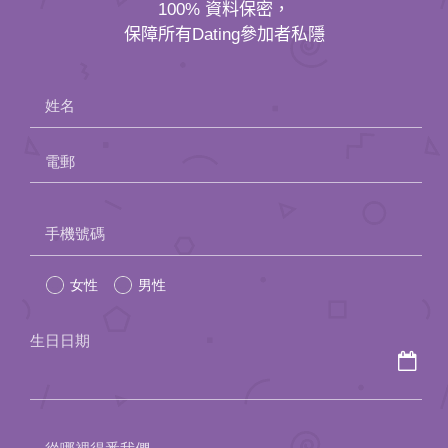
應用程式
100% 資料保密，
保障所有Dating參加者私隱
聯絡我們
姓名
電郵
Please
手機號碼
leave
女性
男性
this
field
生日日期
empty.