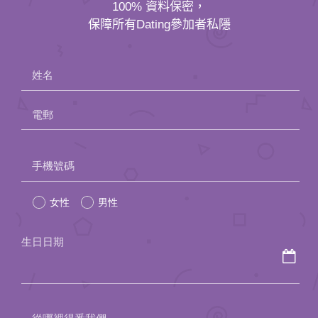
應用程式
100% 資料保密，
保障所有Dating參加者私隱
聯絡我們
姓名
電郵
Please
手機號碼
leave
女性
男性
this
field
生日日期
empty.