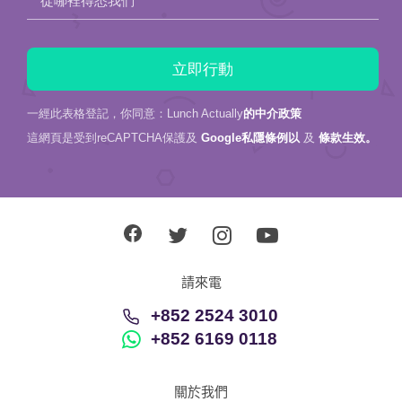
從哪裡得悉我們
一經此表格登記，你同意：Lunch Actually
的中介政策
這網頁是受到reCAPTCHA保護及
Google私隱條例以
及
條款生效。
請來電
+852 2524 3010
+852 6169 0118
關於我們