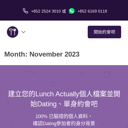
+852 2524 3010
或
+852 6169 0118
開始約會吧
Month:
November 2023
關於我們
服務
愛情故事
建立您的Lunch Actually個人檔案並開
傳媒報導
始Dating、單身約會吧
約會技巧
100% 已驗證的個人資料，
確認Dating參加者的身分背景