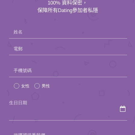
應用程式
100% 資料保密，
保障所有Dating參加者私隱
聯絡我們
姓名
電郵
Please
手機號碼
leave
女性
男性
this
field
生日日期
empty.