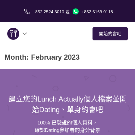
+852 2524 3010
或
+852 6169 0118
開始約會吧
Month:
February 2023
關於我們
服務
愛情故事
建立您的Lunch Actually個人檔案並開
傳媒報導
始Dating、單身約會吧
約會技巧
100% 已驗證的個人資料，
確認Dating參加者的身分背景