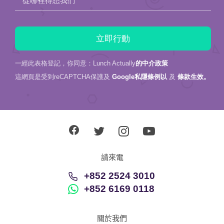
從哪裡得悉我們
一經此表格登記，你同意：Lunch Actually
的中介政策
這網頁是受到reCAPTCHA保護及
Google私隱條例以
及
條款生效。
請來電
+852 2524 3010
+852 6169 0118
關於我們