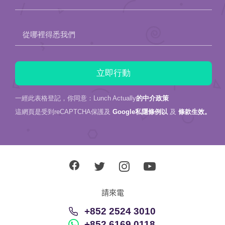
一經此表格登記，你同意：Lunch Actually
的中介政策
這網頁是受到reCAPTCHA保護及
Google私隱條例以
及
條款生效。
請來電
+852 2524 3010
+852 6169 0118
關於我們