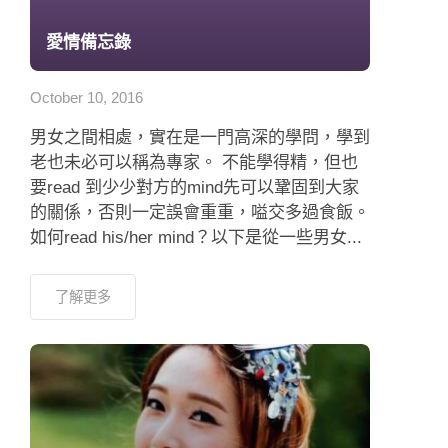
愛情備忘錄
October 10, 2016
男女之間相處，實在是一門高深的學問，學到
老也未必可以稱為專家。 不能學得精，但也
要read 到少少對方的mind先可以鞏固到大家
的關係，否則一定誤會重重，嗌交多過食飯。
如何read his/her mind？以下是從一些男女...
了解更多