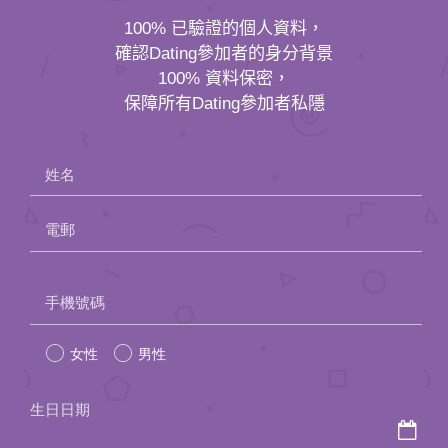
保障所有Dating參加者私隱
姓名
電郵
Please
手機號碼
leave
女性
男性
this
field
生日日期
empty.
從哪裡得悉我們