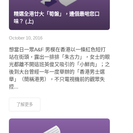
精選全港廿大「筍盤」，邊個最啱您口
味？ (上)
October 10, 2016
想當日一眾A&F 男模在香港以一條紅色短打
站在街頭，露出一排排「朱古力」，女士的眼
光都離不開這班英俊又吸引的「小鮮肉」；之
後到大台曾經一年一度舉辦的「香港男士選
舉」（簡稱港男），不只電視機前的觀眾失
控...
了解更多