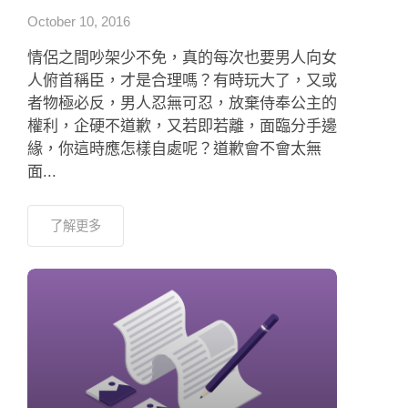
October 10, 2016
情侶之間吵架少不免，真的每次也要男人向女
人俯首稱臣，才是合理嗎？有時玩大了，又或
者物極必反，男人忍無可忍，放棄侍奉公主的
權利，企硬不道歉，又若即若離，面臨分手邊
緣，你這時應怎樣自處呢？道歉會不會太無
面...
了解更多