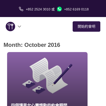
+852 2524 3010
或
+852 6169 0118
開始約會吧
Month:
October 2016
關於我們
服務
愛情故事
傳媒報導
約會技巧
四個讓男女心靈悸動的約會瞬間