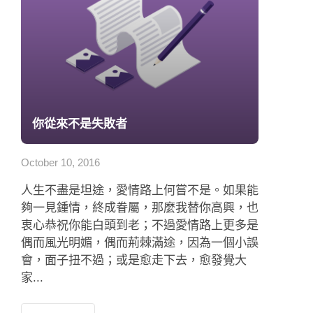
你從來不是失敗者
October 10, 2016
人生不盡是坦途，愛情路上何嘗不是。如果能
夠一見鍾情，終成眷屬，那麼我替你高興，也
衷心恭祝你能白頭到老；不過愛情路上更多是
偶而風光明媚，偶而荊棘滿途，因為一個小誤
會，面子扭不過；或是愈走下去，愈發覺大
家...