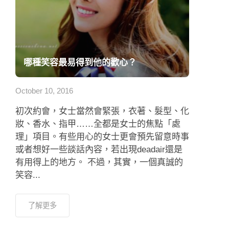
哪種笑容最易得到他的歡心？
October 10, 2016
初次約會，女士當然會緊張，衣著、髮型、化
妝、香水、指甲……全都是女士的焦點「處
理」項目。有些用心的女士更會預先留意時事
或者想好一些談話內容，若出現deadair還是
有用得上的地方。 不過，其實，一個真誠的
笑容...
了解更多