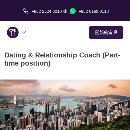
+852 2524 3010
或
+852 6169 0118
開始約會吧
Dating & Relationship Coach (Part-
關於我們
time position)
服務
愛情故事
傳媒報導
約會技巧