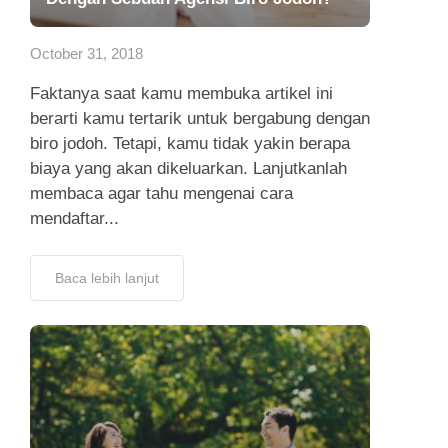
App
October 31, 2018
Hubungi Kami
Faktanya saat kamu membuka artikel ini
berarti kamu tertarik untuk bergabung dengan
biro jodoh. Tetapi, kamu tidak yakin berapa
biaya yang akan dikeluarkan. Lanjutkanlah
membaca agar tahu mengenai cara
mendaftar...
Baca lebih lanjut