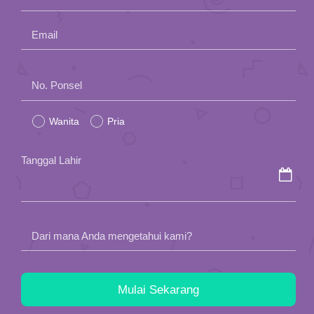
Email
Please
No. Ponsel
leave
Wanita
Pria
this
field
Tanggal Lahir
empty.
Dari mana Anda mengetahui kami?