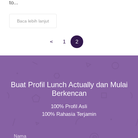
to...
Baca lebih lanjut
<
1
2
Buat Profil Lunch Actually dan Mulai
Berkencan
100% Profil Asli
100% Rahasia Terjamin
Nama