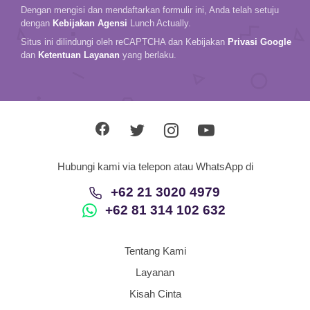
Dengan mengisi dan mendaftarkan formulir ini, Anda telah setuju
dengan
Kebijakan Agensi
Lunch Actually.
Situs ini dilindungi oleh reCAPTCHA dan Kebijakan
Privasi Google
dan
Ketentuan Layanan
yang berlaku.
Hubungi kami via telepon atau WhatsApp di
+62 21 3020 4979
+62 81 314 102 632
Tentang Kami
Layanan
Kisah Cinta