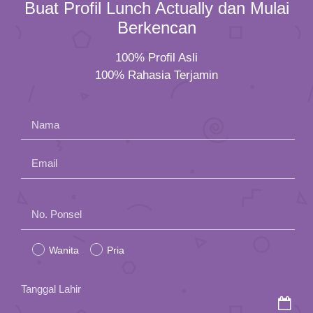
Buat Profil Lunch Actually dan Mulai
Berkencan
100% Profil Asli
100% Rahasia Terjamin
Nama
Email
Please
No. Ponsel
leave
Wanita
Pria
this
field
Tanggal Lahir
empty.