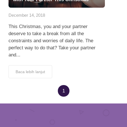
App
December 14, 2018
Hubungi Kami
This Christmas, you and your partner
deserve to take a break from all the
constraints and worries of daily life. The
perfect way to do that? Take your partner
and...
Baca lebih lanjut
1