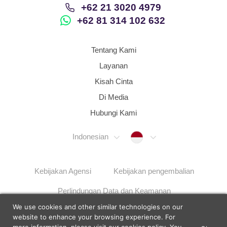
+62 21 3020 4979
+62 81 314 102 632
Tentang Kami
Layanan
Kisah Cinta
Di Media
Hubungi Kami
Indonesia
Indonesian
Kebijakan Agensi
Kebijakan pengembalian
Perlindungan Data dan Keamanan
We use cookies and other similar technologies on our
Langkah Penyelesaian Masalah
Sitemap
website to enhance your browsing experience. For