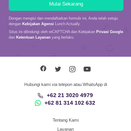
Dengan mengisi dan mendaftarkan formulir ini, Anda telah setuju
dengan
Kebijakan Agensi
Lunch Actually.
Situs ini dilindungi oleh reCAPTCHA dan Kebijakan
Privasi Google
dan
Ketentuan Layanan
yang berlaku.
Hubungi kami via telepon atau WhatsApp di
+62 21 3020 4979
+62 81 314 102 632
Tentang Kami
Layanan