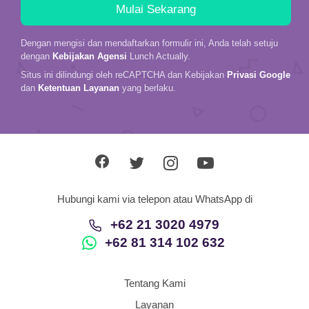
Dengan mengisi dan mendaftarkan formulir ini, Anda telah setuju
dengan
Kebijakan Agensi
Lunch Actually.
Situs ini dilindungi oleh reCAPTCHA dan Kebijakan
Privasi Google
dan
Ketentuan Layanan
yang berlaku.
Hubungi kami via telepon atau WhatsApp di
+62 21 3020 4979
+62 81 314 102 632
Tentang Kami
Layanan